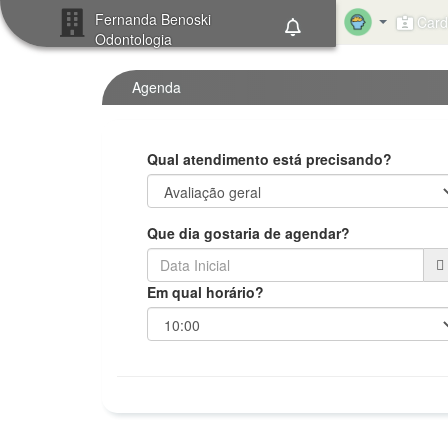
Fernanda Benoski
Card 
Odontologia
Agenda
Qual atendimento está precisando?
Que dia gostaria de agendar?
Em qual horário?