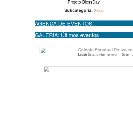
Projeto BlessDay
Subcategoria:
Skate
AGENDA DE EVENTOS:
GALERIA: Últimos eventos
Colégio Estadual Polivalen
Local:
Deixa a vibe me levar
Data:
1