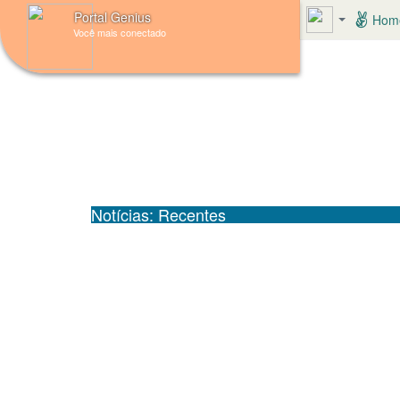
Portal Genius
Hom
Você mais conectado
Notícias: Recentes