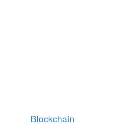
Blockchain
Integração com necessidades reais.