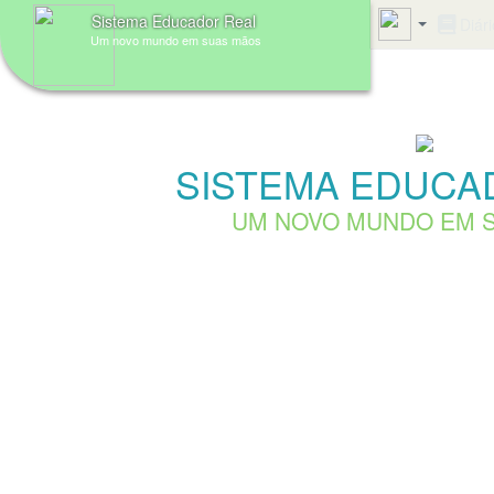
Sistema Educador Real
Diári
Um novo mundo em suas mãos
SISTEMA EDUCA
UM NOVO MUNDO EM 