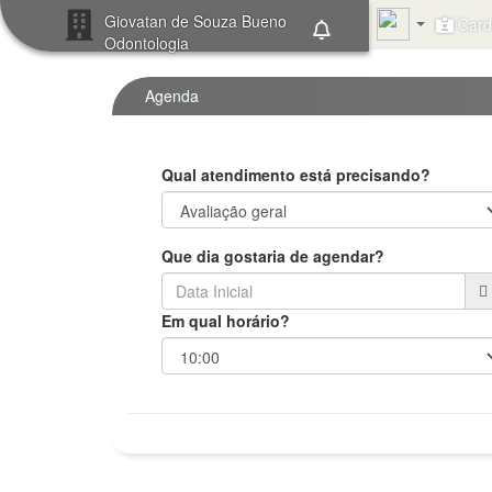
Giovatan de Souza Bueno
Card 
Odontologia
Agenda
Qual atendimento está precisando?
Que dia gostaria de agendar?
Em qual horário?