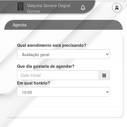
Valquiria Simone Degraf
Gomes
Agenda
Qual atendimento está precisando?
Que dia gostaria de agendar?
Em qual horário?