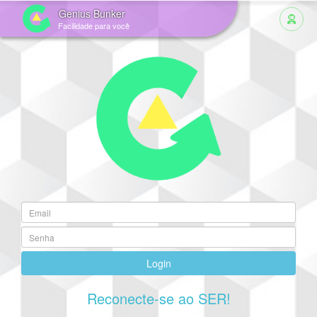
Genius Bunker
Facilidade para você
Login
Reconecte-se ao SER!