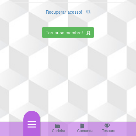
Recuperar acesso!
Tornar-se membro!
Carteira
Comanda
Tesouro