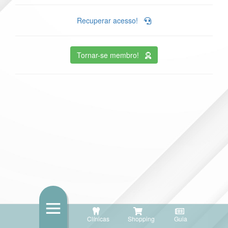
Recuperar acesso!
Tornar-se membro!
Clínicas
Shopping
Guia