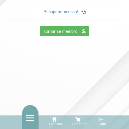
Recuperar acesso!
Tornar-se membro!
Clínicas
Shopping
Guia