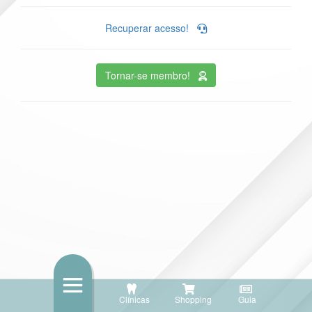
Recuperar acesso!
Tornar-se membro!
Clínicas
Shopping
Guia