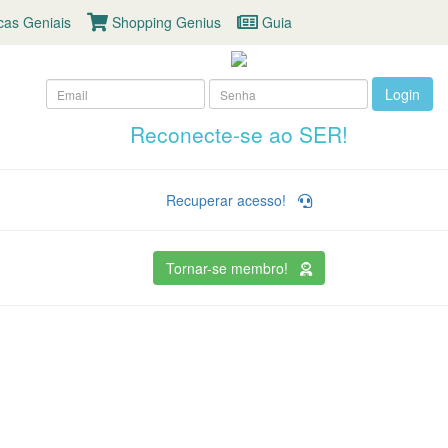
cas Geniais
Shopping Genius
Guia
Login
Reconecte-se ao SER!
Recuperar acesso!
Tornar-se membro!