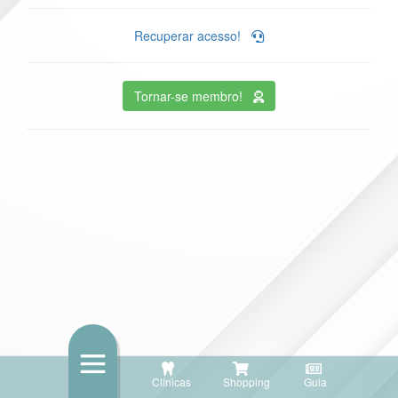
Recuperar acesso!
Tornar-se membro!
Clínicas
Shopping
Guia