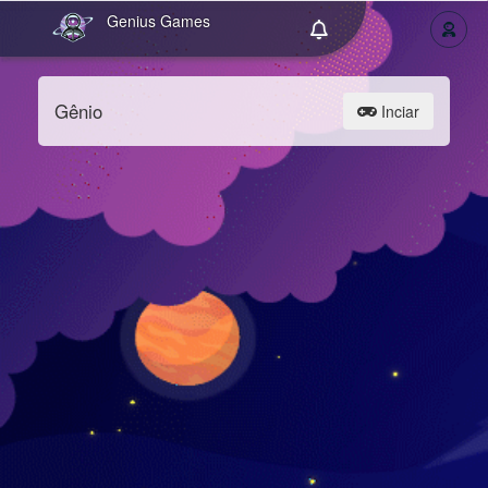
Genius Games
Gênio
Inciar