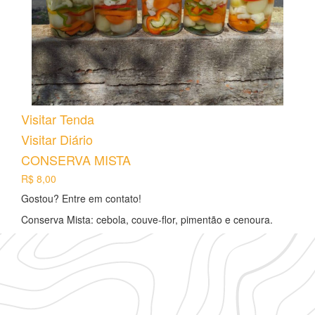
Visitar Tenda
Visitar Diário
CONSERVA MISTA
R$ 8,00
Gostou? Entre em contato!
Conserva Mista: cebola, couve-flor, pimentão e cenoura.