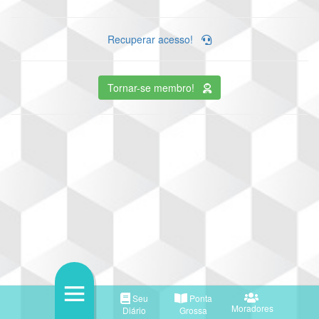
Recuperar acesso!
Tornar-se membro!
Seu
Ponta
Moradores
Diário
Grossa