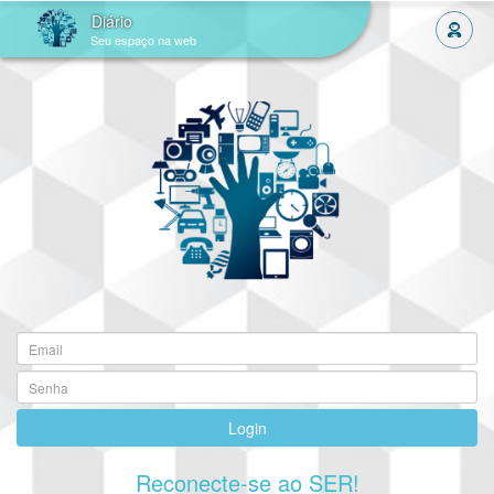
Diário
Seu espaço na web
Login
Reconecte-se ao SER!