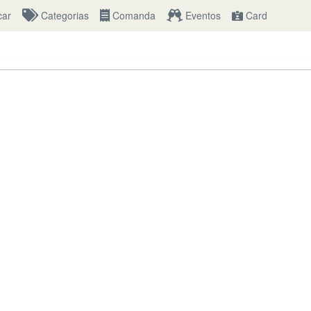
ar 
Categorias 
Comanda 
Eventos 
Card 