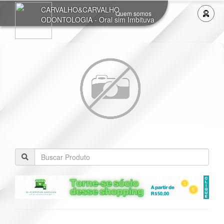
CARVALHO&CARVALHO
Quem somos
ODONTOLOGIA - Oral sim Imbituva