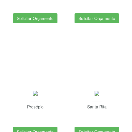
Solicitar Orçamento
Solicitar Orçamento
____
____
Presépio
Santa Rita
Solicitar Orçamento
Solicitar Orçamento