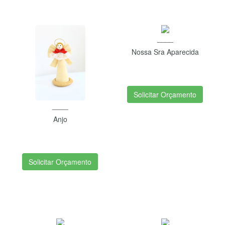
____
Nossa Sra Aparecida
Solicitar Orçamento
____
Anjo
Solicitar Orçamento