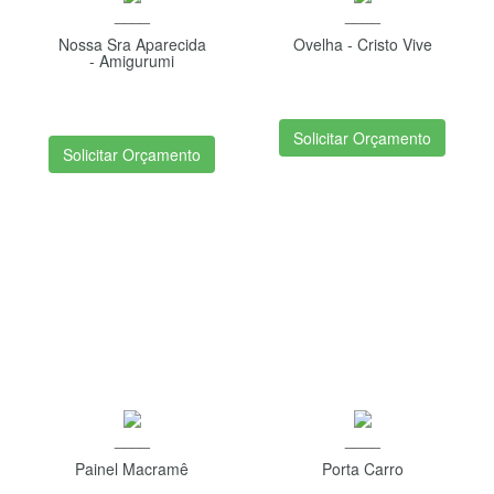
____
____
Nossa Sra Aparecida
Ovelha - Cristo Vive
- Amigurumi
Solicitar Orçamento
Solicitar Orçamento
____
____
Painel Macramê
Porta Carro