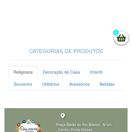
0
CATEGORIAS DE PRODUTOS
Religiosos
Decoração de Casa
Infantil
Souvenirs
Utilitários
Acessórios
Bebidas
Praça Barão do Rio Branco , N°s/n 
, Centro, Ponta Grossa 