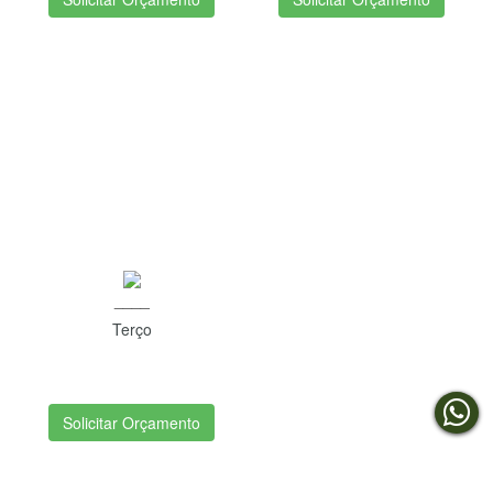
____
Terço
Solicitar Orçamento