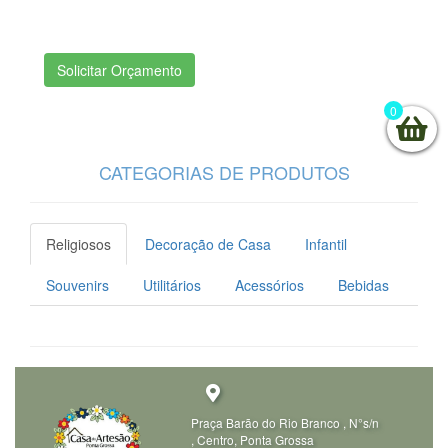
Solicitar Orçamento
0
CATEGORIAS DE PRODUTOS
Religiosos
Decoração de Casa
Infantil
Souvenirs
Utilitários
Acessórios
Bebidas
Praça Barão do Rio Branco , N°s/n 
, Centro, Ponta Grossa 