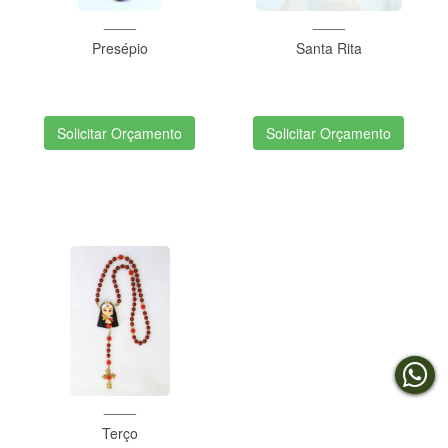
____
____
Presépio
Santa Rita
Solicitar Orçamento
Solicitar Orçamento
____
Terço