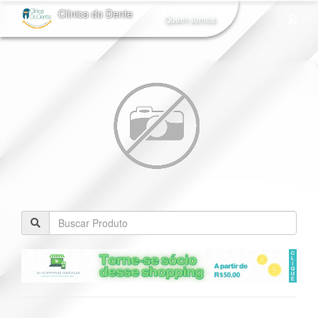
Clínica do Dente
Quem somos