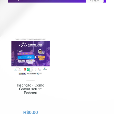
____
Inscrição - Como
Gravar seu 1°
Podcast
R$0,00