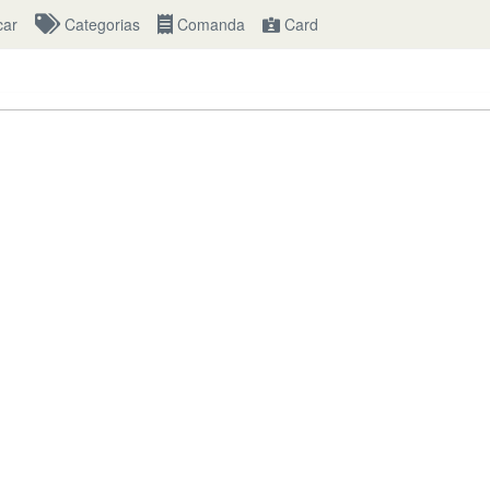
ar 
Categorias 
Comanda 
Card 