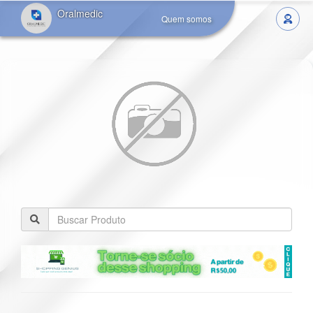
Oralmedic
Quem somos