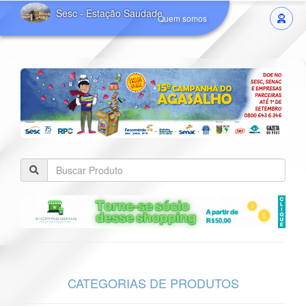
Sesc - Estação Saudade
Quem somos
CATEGORIAS DE PRODUTOS