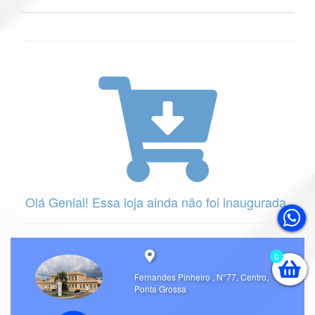
Olá Genial! Essa loja ainda não foi inaugurada. 
0
Fernandes Pinheiro , N°77, Centro, 
Ponta Grossa