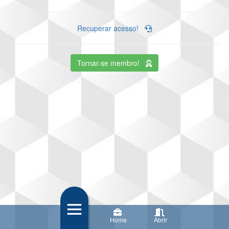
Recuperar acesso!
Tornar-se membro!
Home
Abrir