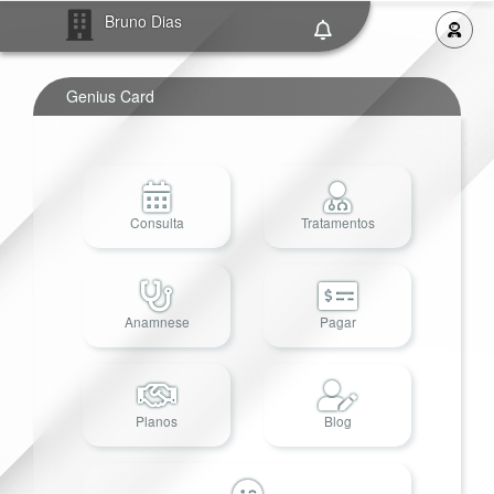
Bruno Dias
Genius Card
Consulta
Tratamentos
Anamnese
Pagar
Planos
Blog