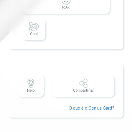
ToAki
Chat
Help
Compartilhar
O que é o Genius Card?