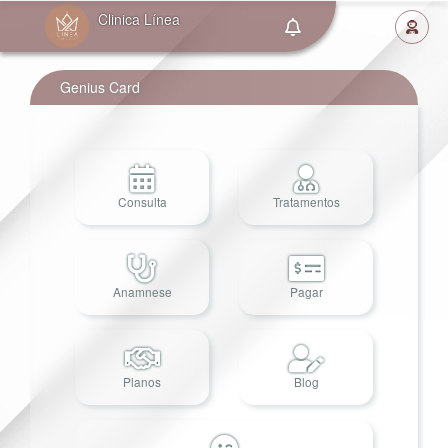
Clinica Línea
Genius Card
Consulta
Tratamentos
Anamnese
Pagar
Planos
Blog