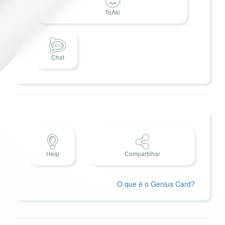
ToAki
Chat
Help
Compartilhar
O que é o Genius Card?