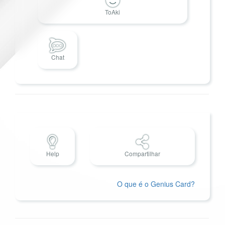
ToAki
Chat
Help
Compartilhar
O que é o Genius Card?