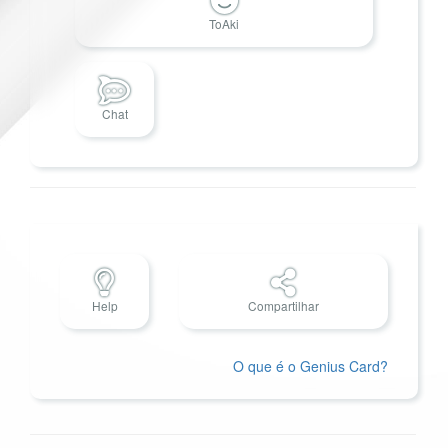
ToAki
Chat
Help
Compartilhar
O que é o Genius Card?