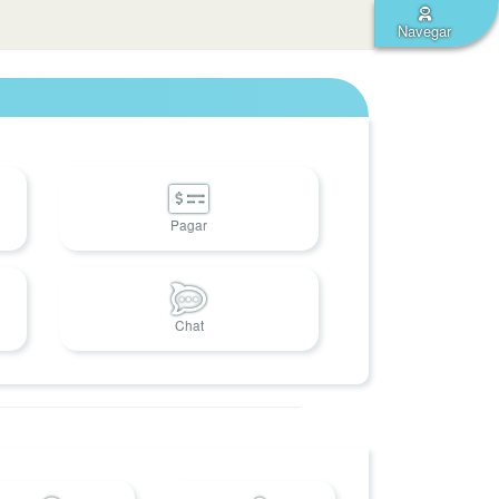
Navegar
Pagar
Chat