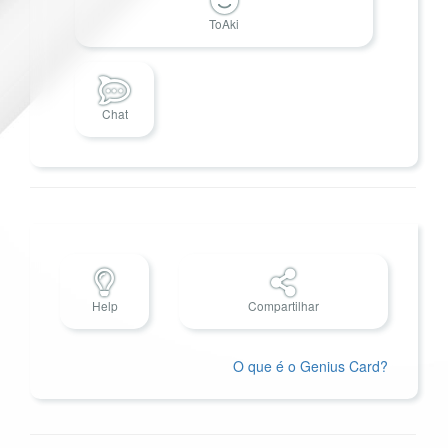
ToAki
Chat
Help
Compartilhar
O que é o Genius Card?