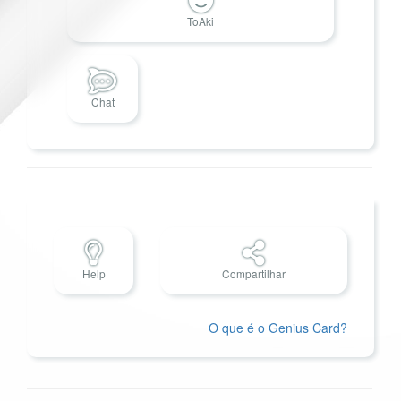
ToAki
Chat
Help
Compartilhar
O que é o Genius Card?