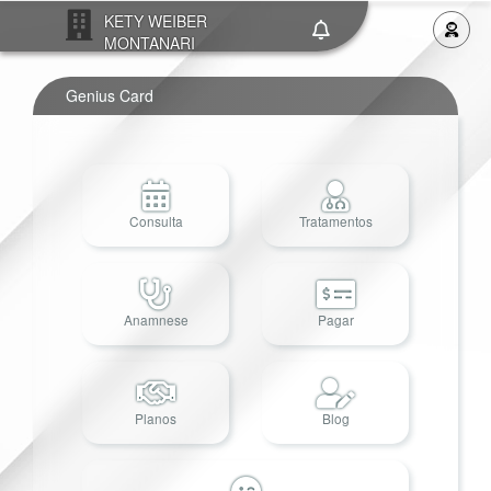
KETY WEIBER
MONTANARI
Genius Card
Consulta
Tratamentos
Anamnese
Pagar
Planos
Blog