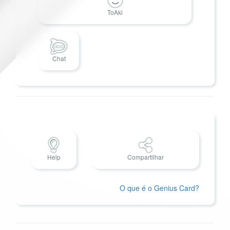
ToAki
Chat
Help
Compartilhar
O que é o Genius Card?