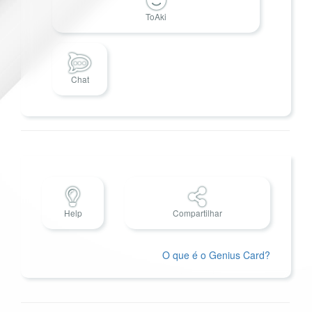
ToAki
Chat
Help
Compartilhar
O que é o Genius Card?