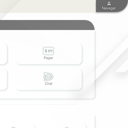
Navegar
Pagar
Chat