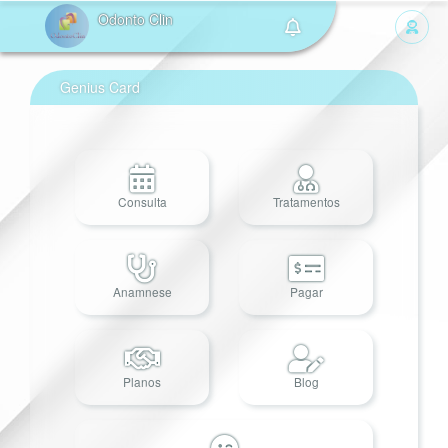
Odonto Clin
Genius Card
Consulta
Tratamentos
Anamnese
Pagar
Planos
Blog