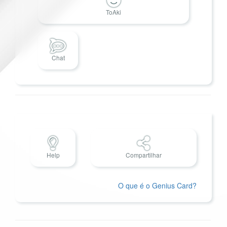
ToAki
Chat
Help
Compartilhar
O que é o Genius Card?