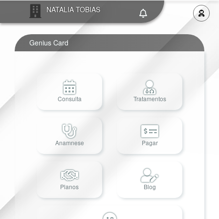
NATALIA TOBIAS
Genius Card
Consulta
Tratamentos
Anamnese
Pagar
Planos
Blog