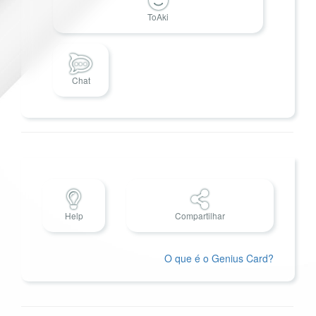
ToAki
Chat
Help
Compartilhar
O que é o Genius Card?