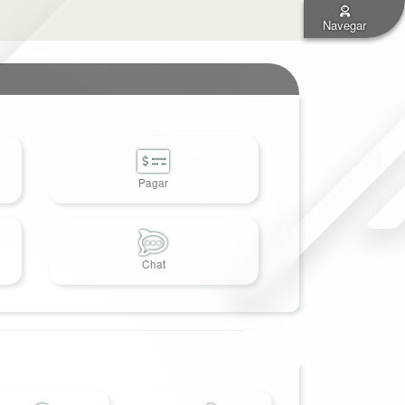
Navegar
Pagar
Chat