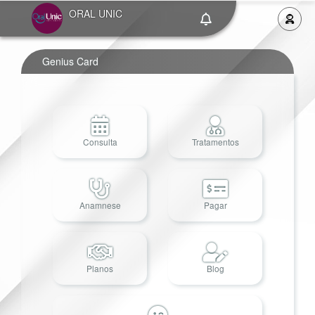
ORAL UNIC
Genius Card
Consulta
Tratamentos
Anamnese
Pagar
Planos
Blog