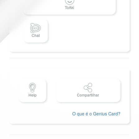
ToAki
Chat
Help
Compartilhar
O que é o Genius Card?