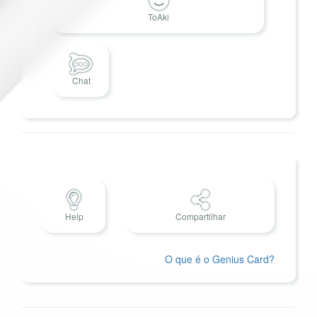
ToAki
Chat
Help
Compartilhar
O que é o Genius Card?