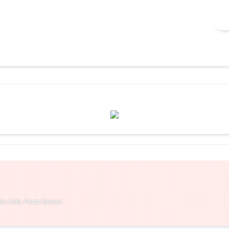
do Café, Ponta Grossa 