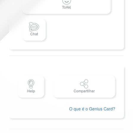
ToAki
Chat
Help
Compartilhar
O que é o Genius Card?