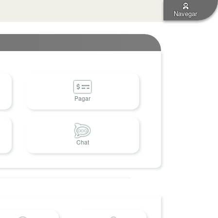
Navegar
Pagar
Chat