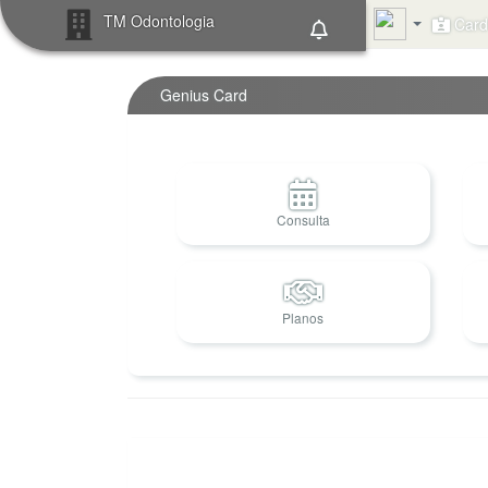
TM Odontologia
Card 
Genius Card
Consulta
Planos