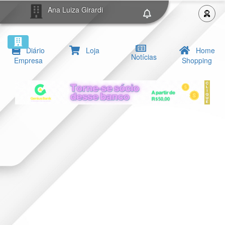
Ana Luiza Girardi
Diário
Loja
Home
Notícias
Empresa
Shopping