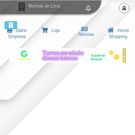
Michele de Lima
Diário
Loja
Home
Notícias
Empresa
Shopping