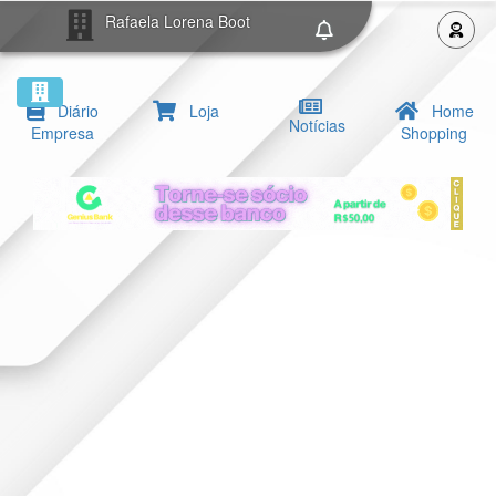
Rafaela Lorena Boot
Diário
Loja
Home
Notícias
Empresa
Shopping