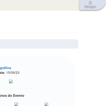
Navegar
gráfica
ata:
15/09/23
otos do Evento