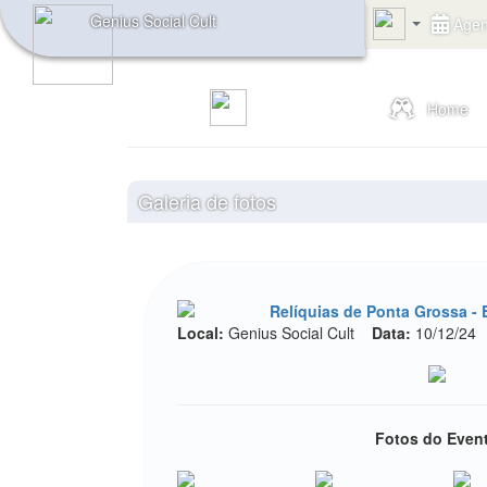
Genius Social Cult
Age
Home
Galeria de fotos
Relíquias de Ponta Grossa - E
Local:
Genius Social Cult
Data:
10/12/24
Fotos do Even