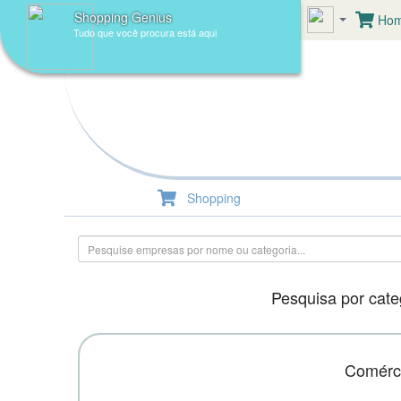
Shopping Genius
Ho
Tudo que você procura está aqui
Gui
Shopping
Pesquisa por categ
Comérci