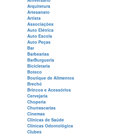
Aniversário
Arquitetura
Artesanato
Artista
Associações
Auto Elétrica
Auto Escola
Auto Peças
Bar
Barbearias
BarBurgueria
Bicicletaria
Boteco
Boutique de Alimentos
Brechó
Brincos e Acessórios
Cervejaria
Choperia
Churrascarias
Cinemas
Clínicas de Saúde
Clínicas Odontológica
Clubes