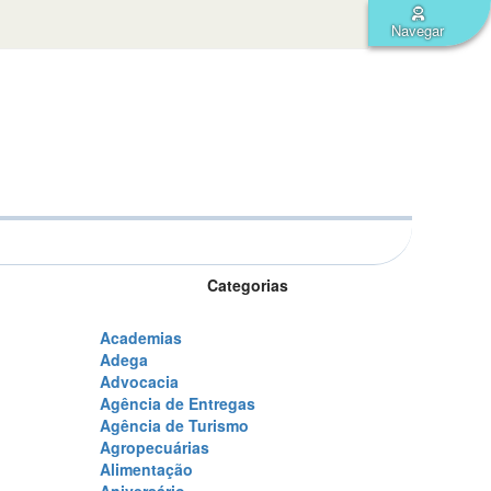
Navegar
nius
Categorias
Academias
Adega
Advocacia
Agência de Entregas
Agência de Turismo
Agropecuárias
Alimentação