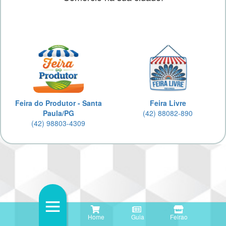
Feira do Produtor - Santa
Feira Livre
Paula/PG
(42) 88082-890
(42) 98803-4309
Home
Guia
Feirao