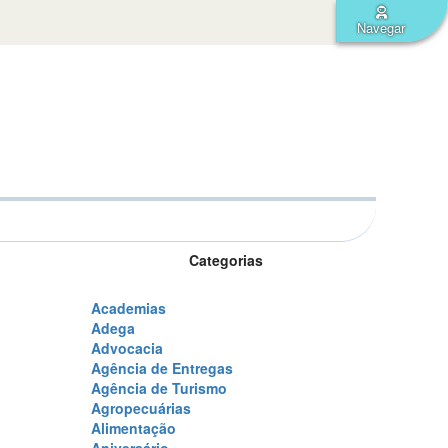
Navegar
nius
Categorias
Academias
Adega
Advocacia
Agência de Entregas
Agência de Turismo
Agropecuárias
Alimentação