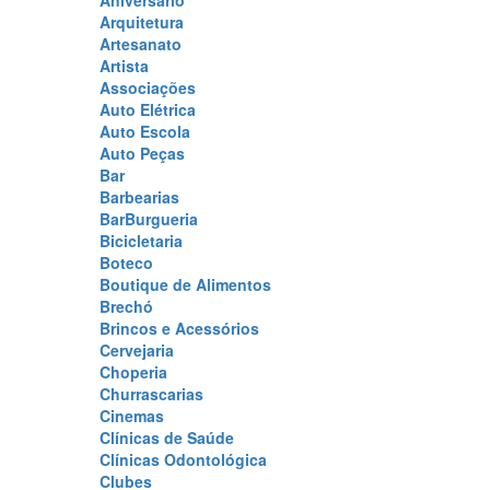
Aniversário
Arquitetura
Artesanato
Artista
Associações
Auto Elétrica
Auto Escola
Auto Peças
Bar
Barbearias
BarBurgueria
Bicicletaria
Boteco
Boutique de Alimentos
Brechó
Brincos e Acessórios
Cervejaria
Choperia
Churrascarias
Cinemas
Clínicas de Saúde
Clínicas Odontológica
Clubes