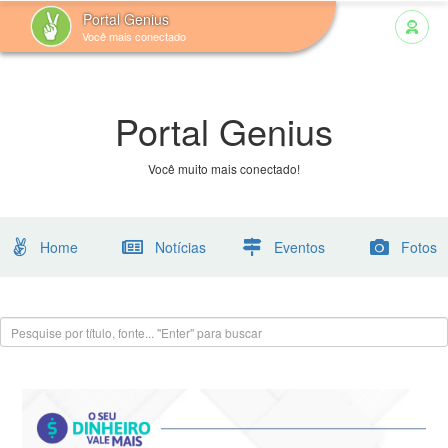
Portal Genius
Você mais conectado
Portal Genius
Você muito mais conectado!
Home
Notícias
Eventos
Fotos